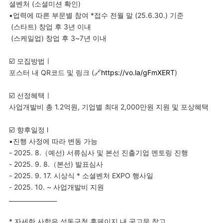
셜벤처 (소셜미션 확인)
▪️업력에 따른 부문별 참여 *접수 전월 말 (25.6.30.) 기준
(스타트) 창업 후 3년 이내
(스케일업) 창업 후 3~7년 이내
☑️ 모집방법ㅣ
포스터 내 QR코드 및 링크 (🔗
https://vo.la/gFmXERT
)
☑️ 선정혜택ㅣ
사업개발비 총 1.2억원, 기업별 최대 2,000만원 지원 및 포상혜택
☑️ 향후일정 l
▪️진행 사정에 따라 변동 가능
- 2025. 8.（예선) 서류심사 및 본선 진출기업 멘토링 진행
- 2025. 9. 8.（본선) 발표심사
- 2025. 9. 17. 시상식 * 소셜벤처 EXPO 행사일
- 2025. 10. ~ 사업개발비 지원
________________
* 자세한 사항은 성동구청 홈페이지 내 공고문 참고