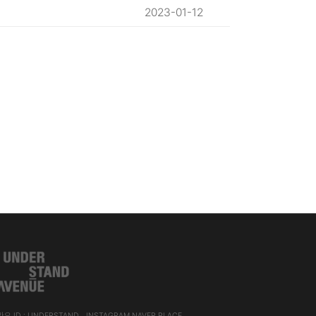
2023-01-12
오 ID : UNDERSTAND
INSTAGRAM
NAVER PLACE