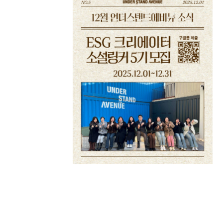
ESG 크리에이터 <소셜링커 5기> 참여자 