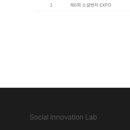
3
제6회 소셜벤처 EXPO
Social Innovation Lab