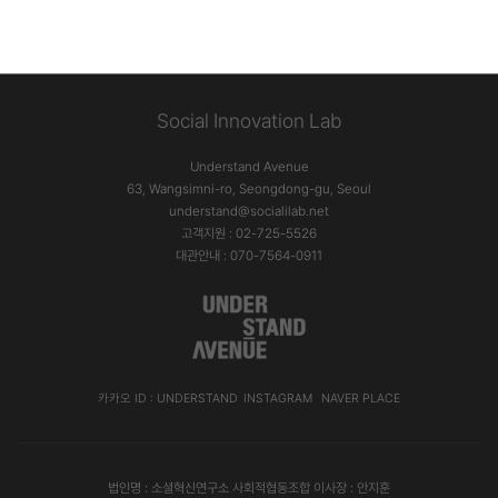
Social Innovation Lab
Understand Avenue
63, Wangsimni-ro, Seongdong-gu, Seoul
understand@socialilab.net
고객지원 : 02-725-5526
대관안내 : 070-7564-0911
카카오 ID : UNDERSTAND
INSTAGRAM
NAVER PLACE
법인명 : 소셜혁신연구소 사회적협동조합 이사장 : 안지훈