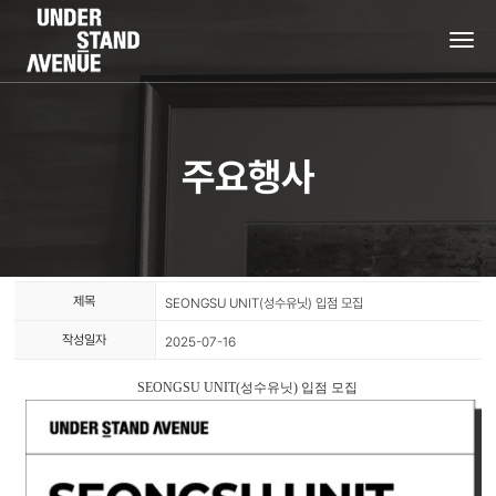
tog
nav
주요행사
제목
SEONGSU UNIT(성수유닛) 입점 모집
작성일자
2025-07-16
SEONGSU UNIT(성수유닛) 입점 모집