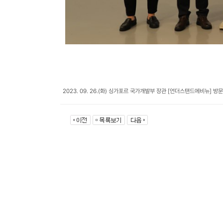
2023. 09. 26.(화) 싱가포르 국가개발부 장관 [언더스탠드에비뉴] 방