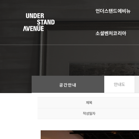
언더스탠드에비뉴
소셜벤처코리아
안내도
공간안내
제목
작성일자