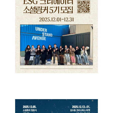
ESG 크리에이터 <소셜링커 5기> 참여자 모집
+