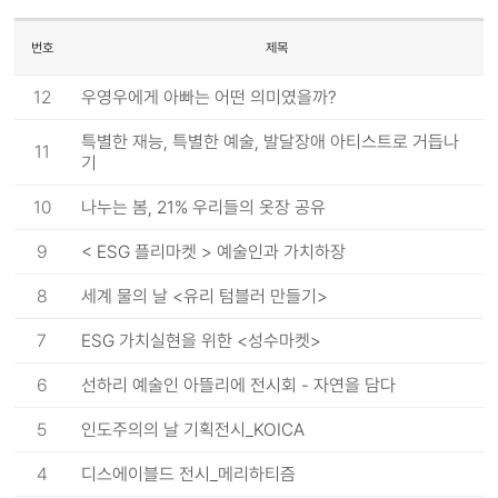
번호
제목
12
우영우에게 아빠는 어떤 의미였을까?
특별한 재능, 특별한 예술, 발달장애 아티스트로 거듭나
11
기
10
나누는 봄, 21% 우리들의 옷장 공유
9
< ESG 플리마켓 > 예술인과 가치하장
8
세계 물의 날 <유리 텀블러 만들기>
7
ESG 가치실현을 위한 <성수마켓>
6
선하리 예술인 아뜰리에 전시회 - 자연을 담다
5
인도주의의 날 기획전시_KOICA
4
디스에이블드 전시_메리하티즘