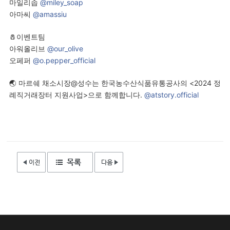
마일리솝
@miley_soap
아마씨
@amassiu
🧂이벤트팀
아워올리브
@our_olive
오페퍼
@o.pepper_official
🌏 마르쉐 채소시장@성수는 한국농수산식품유통공사의 <2024 정
례직거래장터 지원사업>으로 함께합니다.
@atstory.official