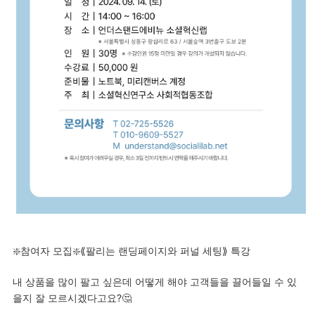
❇️참여자 모집❇️⟪팔리는 랜딩페이지와 퍼널 세팅⟫ 특강
내 상품을 많이 팔고 싶은데 어떻게 해야 고객들을 끌어들일 수 있
을지 잘 모르시겠다고요?🤔