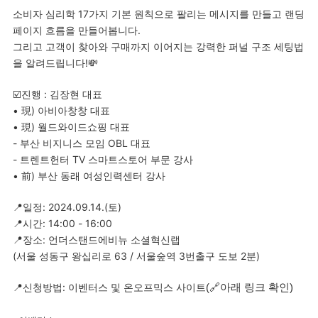
소비자 심리학 17가지 기본 원칙으로 팔리는 메시지를 만들고 랜딩
페이지 흐름을 만들어봅니다.
그리고 고객이 찾아와 구매까지 이어지는 강력한 퍼널 구조 세팅법
을 알려드립니다!💸
☑️진행 : 김장현 대표
• 現) 아비아창창 대표
• 現) 월드와이드쇼핑 대표
- 부산 비지니스 모임 OBL 대표
- 트렌트헌터 TV 스마트스토어 부문 강사
• 前) 부산 동래 여성인력센터 강사
📍일정: 2024.09.14.(토)
📍시간: 14:00 - 16:00
📍장소: 언더스탠드에비뉴 소셜혁신랩
(서울 성동구 왕십리로 63 / 서울숲역 3번출구 도보 2분)
📍신청방법: 이벤터스 및 온오프믹스 사이트
(🔗아래 링크 확인)