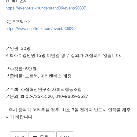
<이벤터스>
https://event-us.kr/understand00/event/90507
<온오프믹스>
https://www.onoffmix.com/event/308233
📍인원: 30명
※ 최소수강인원 15명 미만일 경우 강의가 개설되지 않습니다.
📍수강료: 5만원
📍준비물: 노트북, 미리캔버스 계정
📍주최: 소셜혁신연구소 사회적협동조합
📍문의: ☎️ 02-725-5526, 010-9609-5527
- 혹시 참여가 어려우실 경우, 최소 3일 전까지 반드시 연락을 해주
시기 바랍니다.