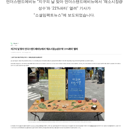
언더스탠드에비뉴 "지구의 날 맞아 언더스탠드에비뉴에서 ‘채소시장@
성수’와 ‘21%파티’ 열려" 기사가
"소셜임팩트뉴스"에 보도되었습니다.