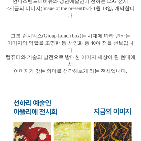
언더스탠드에비뉴와 청년예술인이 전하는
ESG 전시
<지금의 이미지(Image of the present)>가 1월 18일, 개막합니
다.
그룹 런치박스(Group Lunch box)는 시대에 따라 변하는
이미지의 역할을
조명한
동·서양화 총 40여 점을 선보입니
다.
컴퓨터와 기술의 발전으로 방대한 이미지 세상이 된 현대에
서
이미지가 갖는 의미를 생각해보게 하는 전시입니다.