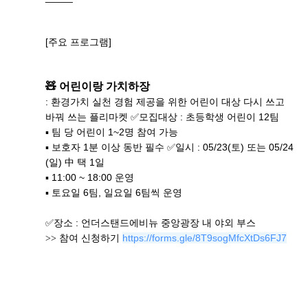
[주요 프로그램]
🧸 어린이랑 가치하장
: 환경가치 실천 경험 제공을 위한 어린이 대상 다시 쓰고
바꿔 쓰는 플리마켓
✅
모집대상 : 초등학생 어린이 12팀
▪ 팀 당 어린이 1~2명 참여 가능
▪ 보호자 1분 이상 동반 필수
✅일시 : 05/23(토) 또는 05/24
(일) 中 택 1일
▪ 11:00 ~ 18:00 운영
▪ 토요일 6팀, 일요일 6팀씩 운영
✅장소 : 언더스탠드에비뉴 중앙광장 내 야외 부스
https://forms.gle/8T9sogMfcXtDs6FJ7
>> 참여 신청하기