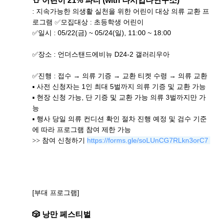
👕 어린이 21% 파티 (with 다시입다연구소)
: 지속가능한 의생활 실천을 위한 어린이 대상 의류 교환 프
로그램
✅
모집대상 : 초등학생 어린이
✅일시 : 05/22(금) ~ 05/24(일), 11:00 ~ 18:00
✅장소 : 언더스탠드에비뉴 D24-2 갤러리우아
✅진행 : 접수 → 의류 기증 → 교환 티켓 수령 → 의류 교환 
▪ 사전 신청자는 1인 최대 5벌까지 의류 기증 및 교환 가능
▪ 현장 신청 가능, 단 기증 및 교환 가능 의류 3벌까지만 가
능
▪ 행사 당일 의류 컨디션 확인 절차 진행 예정 및 검수 기준
에 따라 프로그램 참여 제한 가능
https://forms.gle/soLUnCG7RLkn3orC7
>> 참여 신청하기
[부대 프로그램]
🎲 낭만 페스티벌