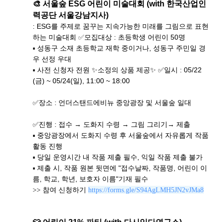
🎨 서울숲 ESG 어린이 미술대회 (with 한국산업인
력공단 서울강남지사)
: ESG를 주제로 꿈꾸는 지속가능한 미래를 그림으로 표현
하는 미술대회
✅
모집대상 : 초등학생 어린이 50명
▪ 성동구 소재 초등학교 재학 중이거나, 성동구 주민일 경
우 선정 우대
▪ 사전 신청자 전원 ✨소정의 상품 제공✨
✅일시 : 05/22
(금) ~ 05/24(일), 11:00 ~ 18:00
✅장소 : 언더스탠드에비뉴 중앙광장 및 서울숲 일대
✅진행 : 접수 → 도화지 수령 → 그림 그리기→ 제출
▪ 중앙광장에서 도화지 수령 후 서울숲에서 자유롭게 작품 
활동 진행
▪ 당일 운영시간 내 작품 제출 필수, 익일 작품 제출 불가
▪ 제출 시, 작품 원본 뒷면에 "접수날짜, 작품명, 어린이 이
름, 학교, 학년, 보호자 이름"기재 필수
>> 참여 신청하기
https://forms.gle/S94AgLMH5JN2vJMa8