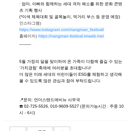
: 엄마, 아빠와 함께하는 세대 격차 해소를 위한 문화 콘텐
츠 기획 행사
(*이색 체육대회 및 골목놀이, 먹거리 부스 등 운영 예정)
인스타그램) 
https://www.instagram.com/nangman_festival/
https://nangman-festival.imweb.me/
홈페이지) 
_____
5월 가정의 달을 맞이하여 온 가족이 다함께 즐길 수 있는
‘가치경험’ 축제에 여러분을 초대합니다!
더 많은 미래 세대의 어린이들이 ESG를 체험하고 생각해
볼 수 있도록 많은 관심과 참여 부탁드립니다.
📍문의: 언더스탠드에비뉴 사무국
☎️ 02-725-5526, 010-9609-5527 (문의가능시간 : 주중 10
시 - 6시)