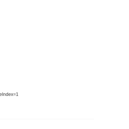
eIndex=1