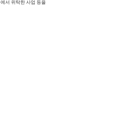
구에서
위탁한
사업
등을