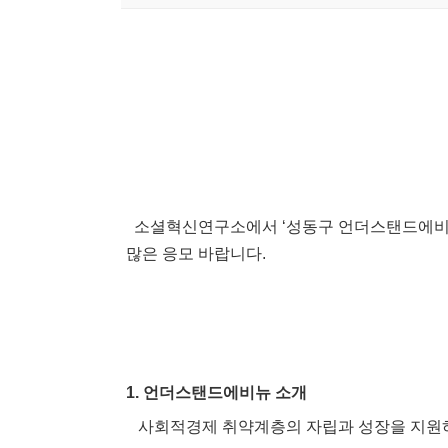
소셜혁신연구소에서
‘성동구
언더스탠드에비
많은
응모
바랍니다
.
1.
언더스탠드에비뉴
소개
사회적경제
취약계층의
자립과
성장을
지원