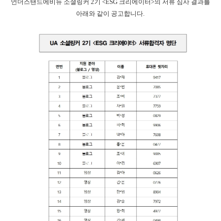
언더스탠드에비뉴 소셜링커 2기 <ESG 크리에이터>의 서류 심사 결과를
아래와
같이 공고합니다.