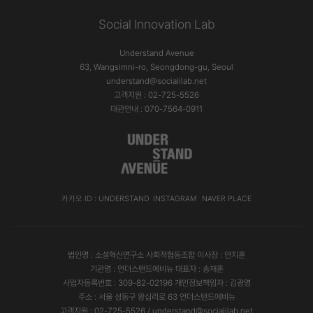
Social Innovation Lab
Understand Avenue
63, Wangsimni-ro, Seongdong-gu, Seoul
understand@socialilab.net
고객지원 : 02-725-5526
대관안내 : 070-7564-0911
카카오 ID : UNDERSTAND
INSTAGRAM
NAVER PLACE
법인명 : 소셜혁신연구소 사회적협동조합 이사장 : 안지훈
기관명 : 언더스탠드에비뉴 대표자 : 송재훈
사업자등록번호 : 309-82-02196 개인정보책임자 : 김광영
주소 : 서울 성동구 왕십리로 63 언더스탠드에비뉴
고객지원 : 02-725-5526 / understand@socialilab.net