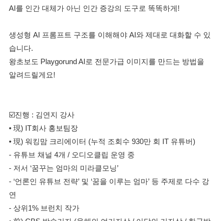
AI를 인간 대체가 아닌 인간 증강의 도구로 똑똑하게!
생성형 AI 프롬프트 구조를 이해해야 AI와 제대로 대화할 수 있
습니다.
왕초보도 Playgorund AI로 전문가급 이미지를 만드는 방법을
알려드릴게요!
☑️진행 : 김연지 강사
• 現) IT회사 홍보팀장
• 現) 워킹맘 크리에이터 (누적 조회수 930만 회 IT 유튜버)
- 유튜브 채널 4개 / 오디오클립 운영 중
- 저서 ‘꿈꾸는 엄마의 미라클모닝’
- ‘언론인 유튜브 전략’ 및 ‘꿈을 이루는 엄마’ 등 주제로 다수 강
연
- 상위1% 브런치 작가