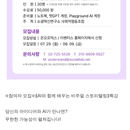
❇️참여자 모집❇️⟪AI와 함께 배우는 비주얼 스토리텔링⟫특강
당신의 아이디어와 AI가 만나면?
무한한 가능성이 펼쳐집니다!