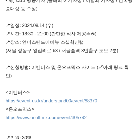
• 前) CBS 방송기자 (올해의 여기자상 / 이달의 기자상 / 한국방
송대상 등 수상)
📍일정: 2024.08.14.(수)
📍시간: 18:30 - 21:00 (간단한 식사 제공🥪☕)
📍장소: 언더스탠드에비뉴 소셜혁신랩
(서울 성동구 왕십리로 63 / 서울숲역 3번출구 도보 2분)
📍신청방법: 이벤터스 및 온오프믹스 사이트 (🔗아래 링크 확
인)
<이벤터스>
https://event-us.kr/understand00/event/88370
<온오프믹스>
https://www.onoffmix.com/event/305792
📍인원: 30명