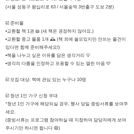
(서울 성동구 왕십리로 63 / 서울숲역 3번출구 도보 2분)
☑️ 준비물
▪교환할 책 1권 📖 (새 책은 권장하지 않아요.)
▪교환할 중고 물품 1개 🕰️ (책 외에 쓸모있지만 안쓰는 물건이
있다면 함께 준비해주세요!)
▪책을 나누고 싶은 이유를 담은 생각거리 💡
▪생각의 다름을 인정하고 포용할 수 있는 열린 마음 🩷
☑️ 모집 대상: 책에 관심 있는 누구나 10명
☑️ 청년 1인 가구 신청 우대
*청년 1인 가구에 해당되실 경우, 행사 당일 증빙서류를 보여주
세요.
(증빙서류는 프로그램 참여하실 때 지참하여 담당자에게 보여
주시기만 하시면 됩니다 😄)