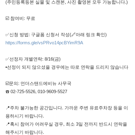
(주민등록등본 실물 및 스캔본, 사진 촬영본 모두 가능합니다.)
☑️ 참여비: 무료
✅신청 방법: 구글폼 신청서 작성(🔗아래 링크 확인)
https://forms.gle/vsPRvo14pcBYimR9A
✅선정자 개별연락: 8/16(금)
▪선정이 되지 않으셨을 경우에는 따로 연락을 드리지 않습니다
☑️문의: 언더스탠드에비뉴 사무국
☎️ 02-725-5526, 010-9609-5527
📍주차 불가능한 공간입니다. 가까운 주변 유료주차장 등을 이
용하시기 바랍니다.
📍혹시 참여가 어려우실 경우, 최소 3일 전까지 반드시 연락을
해주시기 바랍니다.