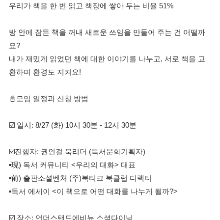
우리가 책을 한 번 읽고 책장에 쌓아 두는 비율 51%
방 안에 잠든 책을 꺼내 새로운 쓰임을 만들어 주는 건 어떨까
요?
내가 재밌게 읽었던 책에 대한 이야기를 나누고, 서로 책을 교
환하며 환경도 지켜요!
📓모임 일정과 신청 방법
☑️ 일시: 8/27 (화) 10시 30분 - 12시 30분
☑️진행자: 권인걸 북리더 (독서문화기획자)
▪現) 독서 커뮤니티 <우리의 대화> 대표
▪前) 출판소셜벤처 (주)북티크 북클럽 디렉터
▪독서 에세이 <이 책으로 어떤 대화를 나누게 될까?>
☑️ 장소: 언더스탠드에비뉴 소셜다이닝