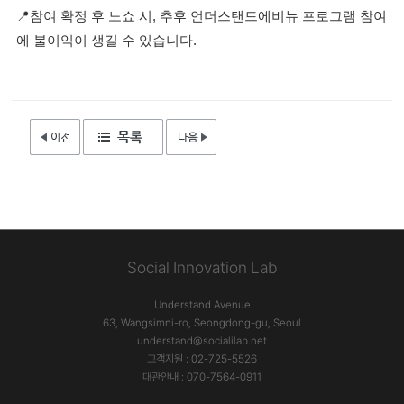
📍참여 확정 후 노쇼 시, 추후 언더스탠드에비뉴 프로그램 참여
에 불이익이 생길 수 있습니다.
Social Innovation Lab
Understand Avenue
63, Wangsimni-ro, Seongdong-gu, Seoul
understand@socialilab.net
고객지원 : 02-725-5526
대관안내 : 070-7564-0911