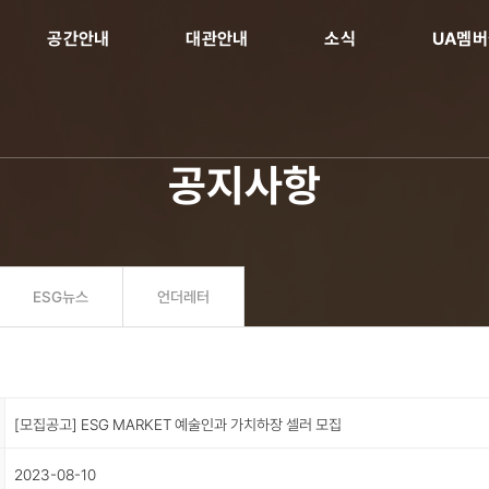
공간안내
대관안내
소식
UA멤
공지사항
ESG뉴스
언더레터
[모집공고] ESG MARKET 예술인과 가치하장 셀러 모집
2023-08-10