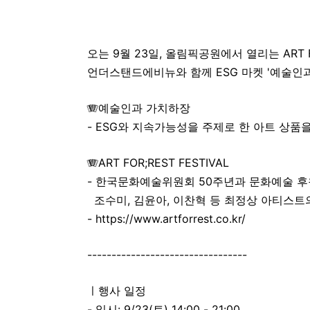
오는 9월 23일, 올림픽공원에서 열리는 ART 
언더스탠드에비뉴와 함께 ESG 마켓 '예술인과
🪗예술인과 가치하장
- ESG와 지속가능성을 주제로 한 아트 상품
🪗ART FOR;REST FESTIVAL
- 한국문화예술위원회 50주년과 문화예술 후원
조수미, 김윤아, 이찬혁 등 최정상 아티스트
- https://www.artforrest.co.kr/
---------------------------------
ㅣ행사 일정
- 일시: 9/23(토) 14:00 - 21:00