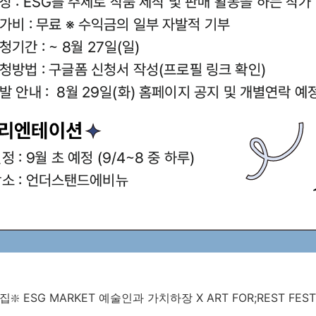
집❇️ ESG MARKET 예술인과 가치하장 X ART FOR;REST FESTI