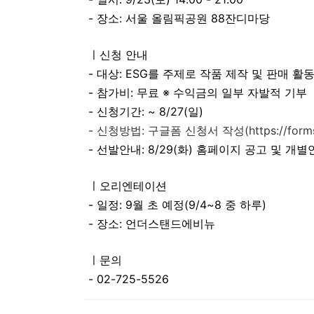
- 장소: 서울 올림픽공원 88잔디마당
ㅣ신청 안내
- 대상: ESG를 주제로 작품 제작 및 판매 활
- 참가비: 무료 ※ 수익금의 일부 자발적 기부
- 신청기간: ~ 8/27(일)
- 신청방법: 구글폼 신청서 작성(
https://fo
- 선발안내: 8/29(화) 홈페이지 공고 및 개
ㅣ오리엔테이션
- 일정: 9월 초 예정(9/4~8 중 하루)
- 장소: 언더스탠드에비뉴
ㅣ문의
- 02-725-5526