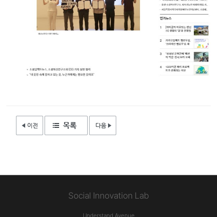
Social Innovation Lab
Understand Avenue