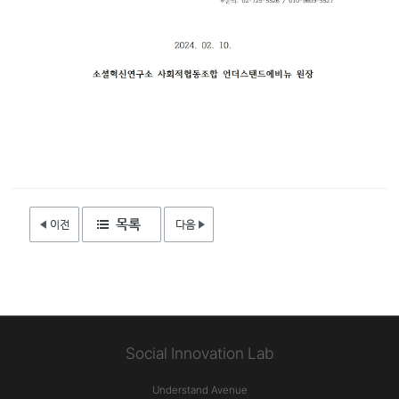
Social Innovation Lab
Understand Avenue