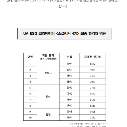
언더스탠드에비뉴 ESG 크리에이터 <소셜링커 4기>의 최종 면접 결과를 아래와 같이 공고
합니다.