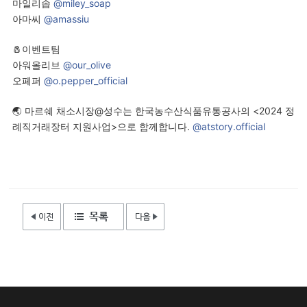
마일리솝
@miley_soap
아마씨
@amassiu
🧂이벤트팀
아워올리브
@our_olive
오페퍼
@o.pepper_official
🌏 마르쉐 채소시장@성수는 한국농수산식품유통공사의 <2024 정
례직거래장터 지원사업>으로 함께합니다.
@atstory.official