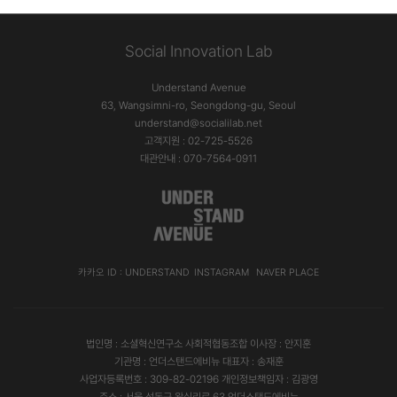
Social Innovation Lab
Understand Avenue
63, Wangsimni-ro, Seongdong-gu, Seoul
understand@socialilab.net
고객지원 : 02-725-5526
대관안내 : 070-7564-0911
카카오 ID : UNDERSTAND
INSTAGRAM
NAVER PLACE
법인명 : 소셜혁신연구소 사회적협동조합 이사장 : 안지훈
기관명 : 언더스탠드에비뉴 대표자 : 송재훈
사업자등록번호 : 309-82-02196 개인정보책임자 : 김광영