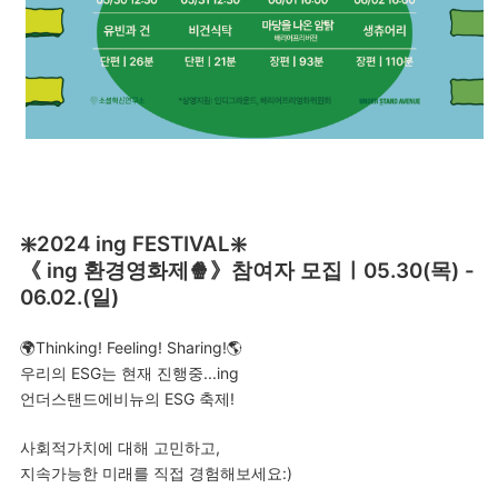
❇️2024 ing FESTIVAL❇️
《 ing 환경영화제🍿》참여자 모집ㅣ05.30(목) -
06.02.(일)
🌍Thinking! Feeling! Sharing!🌎
우리의 ESG는 현재 진행중...ing
언더스탠드에비뉴의 ESG 축제!
사회적가치에 대해 고민하고,
지속가능한 미래를 직접 경험해보세요:)