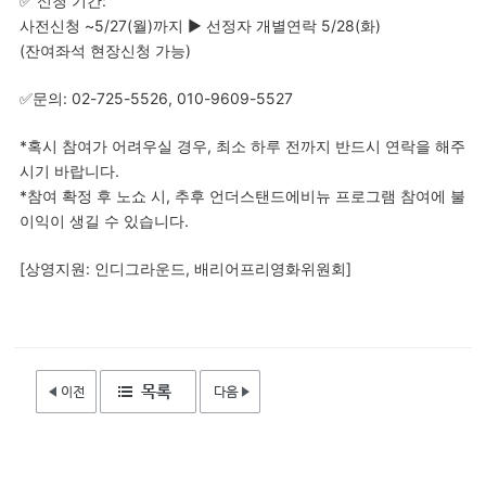
✅ 신청 기간:
사전신청 ~5/27(월)까지 ▶ 선정자 개별연락 5/28(화)
(잔여좌석 현장신청 가능)
✅문의: 02-725-5526, 010-9609-5527
*혹시 참여가 어려우실 경우, 최소 하루 전까지 반드시 연락을 해주
시기 바랍니다.
*참여 확정 후 노쇼 시, 추후 언더스탠드에비뉴 프로그램 참여에 불
이익이 생길 수 있습니다.
[상영지원: 인디그라운드, 배리어프리영화위원회]