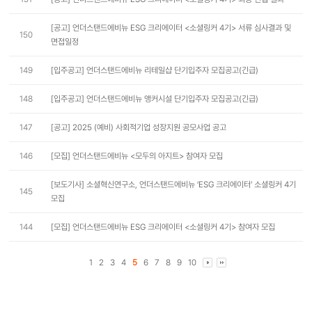
[공고] 언더스탠드에비뉴 ESG 크리에이터 <소셜링커 4기> 서류 심사결과 및
150
면접일정
149
[입주공고] 언더스탠드에비뉴 리테일샵 단기입주자 모집공고(긴급)
148
[입주공고] 언더스탠드에비뉴 앵커시설 단기입주자 모집공고(긴급)
147
[공고] 2025 (예비) 사회적기업 성장지원 공모사업 공고
146
[모집] 언더스탠드에비뉴 <모두의 아지트> 참여자 모집
[보도기사] 소셜혁신연구소, 언더스탠드에비뉴 ‘ESG 크리에이터’ 소셜링커 4기
145
모집
144
[모집] 언더스탠드에비뉴 ESG 크리에이터 <소셜링커 4기> 참여자 모집
1
2
3
4
5
6
7
8
9
10