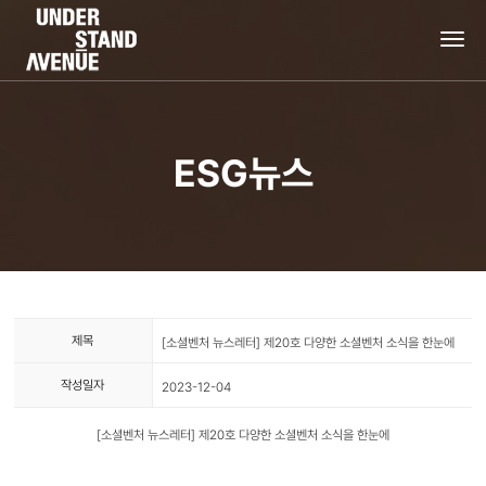
tog
nav
ESG뉴스
제목
[소셜벤처 뉴스레터] 제20호 다양한 소셜벤처 소식을 한눈에
작성일자
2023-12-04
[소셜벤처 뉴스레터] 제20호 다양한 소셜벤처 소식을 한눈에