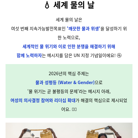
💧 세계 물의 날
세계 물의 날은
여섯 번째 지속가능발전목표인
'깨끗한 물과 위생'
을 달성하기 위
한 노력으로,
세계적인 물 위기와 이로 인한 분쟁을 해결하기 위해
함께 노력하자
는 메시지를 담은 UN 지정 기념일이에요! 🚰
2026년의 핵심 주제는
물과 성평등 (Water & Gender)
으로
'물 위기는 곧 불평등의 문제'라는 메시지 아래,
여성의 의사결정 참여와 리더십 확대
가 해결의 핵심으로 제시되었
어요. 🙋‍♀️