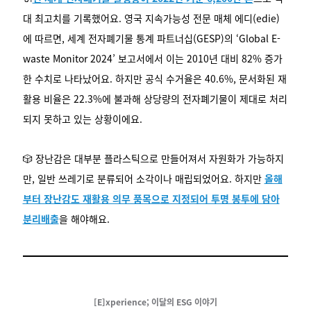
대 최고치를 기록했어요. 영국 지속가능성 전문 매체 에디(edie)
에 따르면, 세계 전자폐기물 통계 파트너십(GESP)의 ‘Global E-
waste Monitor 2024’ 보고서에서 이는 2010년 대비 82% 증가
한 수치로 나타났어요. 하지만 공식 수거율은 40.6%, 문서화된 재
활용 비율은 22.3%에 불과해 상당량의 전자폐기물이 제대로 처리
되지 못하고 있는 상황이에요.
🎲 장난감은 대부분 플라스틱으로 만들어져서 자원화가 가능하지
만, 일반 쓰레기로 분류되어 소각이나 매립되었어요. 하지만
올해
부터 장난감도 재활용 의무 품목으로 지정되어 투명 봉투에 담아
분리배출
을 해야해요.
[E]xperience; 이달의 ESG 이야기