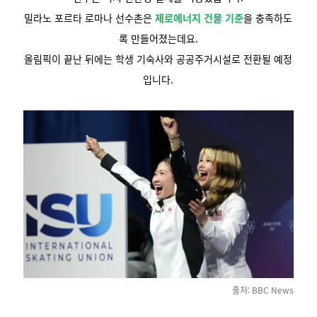
밀라노 포르타 로마나 선수촌은
제로에너지 건물 기준
을 충족하도
록 만들어졌는데요.
올림픽이 끝난 뒤에는 학생 기숙사와 공공주거시설로 전환될 예정
입니다.
출처: BBC News