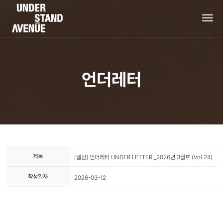
tog
nav
언더레터
제목
[웹진] 언더레터 UNDER LETTER _2026년 3월호 (Vol.24)
작성일자
2026-03-12