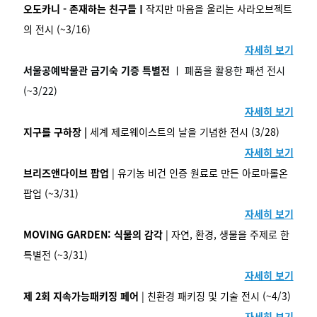
오도카니 - 존재하는 친구들ㅣ
작지만 마음을 울리는 사라오브젝트
의 전시 (~3/16)
자세히 보기
서울공예박물관 금기숙 기증 특별전
ㅣ 폐품을 활용한 패션 전시
(~3/22)
자세히 보기
지구를 구하장 |
세계 제로웨이스트의 날을 기념한 전시 (3/28)
자세히 보기
브리즈앤다이브 팝업
| 유기농 비건 인증 원료로 만든 아로마롤온
팝업 (~3/31)
자세히 보기
MOVING GARDEN: 식물의 감각
| 자연, 환경, 생물을 주제로 한
특별전 (~3/31)
자세히 보기
제 2회 지속가능패키징 페어
| 친환경 패키징 및 기술 전시 (~4/3)
자세히 보기