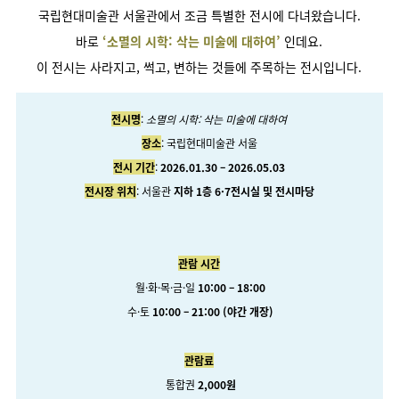
국립현대미술관 서울관에서 조금 특별한 전시에 다녀왔습니다.
바로
‘소멸의 시학: 삭는 미술에 대하여’
인데요.
이 전시는 사라지고, 썩고, 변하는 것들에 주목하는 전시입니다.
전시명
:
소멸의 시학: 삭는 미술에 대하여
장소
:
국립현대미술관 서울
전시 기간
:
2026.01.30 – 2026.05.03
전시장 위치
: 서울관
지하 1층 6·7전시실 및 전시마당
관람 시간
월·화·목·금·일
10:00 – 18:00
수·토
10:00 – 21:00 (야간 개장)
관람료
통합권
2,000원