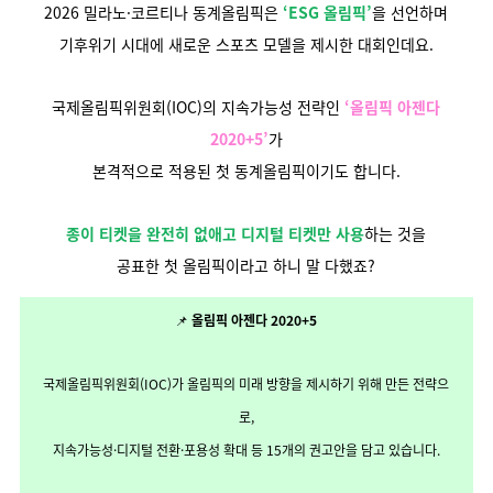
2026 밀라노·코르티나 동계올림픽은
‘ESG 올림픽’
을 선언하며
기후위기 시대에 새로운 스포츠 모델을 제시한 대회인데요.
국제올림픽위원회(IOC)의 지속가능성 전략인
‘올림픽 아젠다
2020+5’
가
본격적으로 적용된 첫 동계올림픽이기도 합니다.
종이 티켓을 완전히 없애고 디지털 티켓만 사용
하는 것을
공표한 첫 올림픽이라고 하니 말 다했죠?
📌
올림픽 아젠다 2020+5
국제올림픽위원회(IOC)가 올림픽의 미래 방향을 제시하기 위해 만든 전략으
로,
지속가능성·디지털 전환·포용성 확대 등 15개의 권고안을 담고 있습니다.