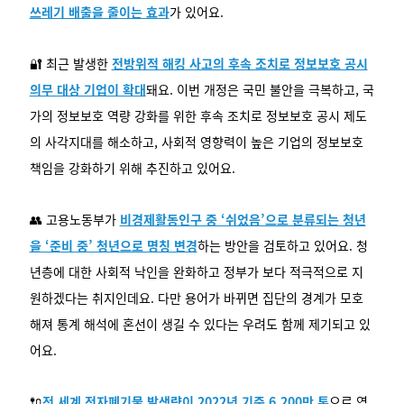
쓰레기 배출을 줄이는 효과
가 있어요.
🔐 최근 발생한
전방위적 해킹 사고의 후속 조치로 정보보호 공시
의무 대상 기업이 확대
돼요. 이번 개정은 국민 불안을 극복하고, 국
가의 정보보호 역량 강화를 위한 후속 조치로 정보보호 공시 제도
의 사각지대를 해소하고, 사회적 영향력이 높은 기업의 정보보호
책임을 강화하기 위해 추진하고 있어요.
👥 고용노동부가
비경제활동인구 중 ‘쉬었음’으로 분류되는 청년
을 ‘준비 중’ 청년으로 명칭 변경
하는 방안을 검토하고 있어요. 청
년층에 대한 사회적 낙인을 완화하고 정부가 보다 적극적으로 지
원하겠다는 취지인데요. 다만 용어가 바뀌면 집단의 경계가 모호
해져 통계 해석에 혼선이 생길 수 있다는 우려도 함께 제기되고 있
어요.
🔌
전 세계 전자폐기물 발생량이 2022년 기준 6,200만 톤
으로 역