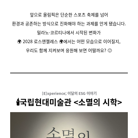
앞으로 올림픽은 단순한 스포츠 축제를 넘어
환경과 공존하는 방식으로 진화해야 하는 과제를 안게 됐습니다.
밀라노·코르티나에서 시작된 변화가
🌍 2028 로스앤젤레스 🌍에서는 어떤 모습으로 이어질지,
우리도 함께 지켜보며 응원해 보면 어떨까요? 🙂
[E]xperience; 이달의 ESG 이야기
🕯️국립현대미술관 <소멸의 시학>