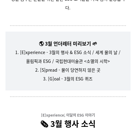
다.
🌎 3월 언더레터 미리보기 🌱
1. [E]xperience - 3월의 행사 & ESG 소식 / 세계 물의 날 /
올림픽과 ESG / 국립현대미술관 <소멸의 시학>
2. [S]pread - 물이 당연하지 않은 곳
3. [G]oal - 3월의 ESG 퀴즈
[E]xperience; 이달의 ESG 이야기
🗞️
3월 행사 소식